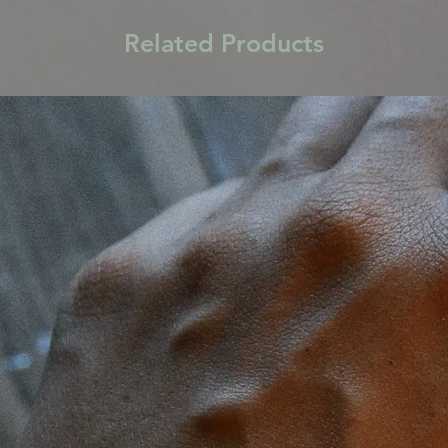
Related Products