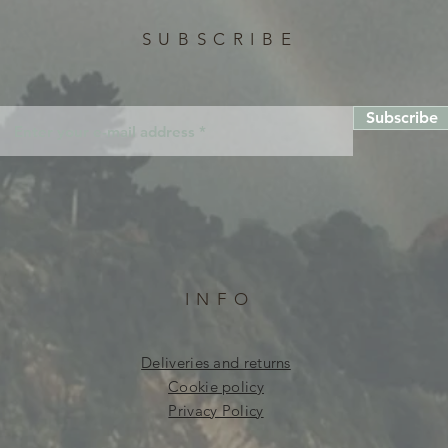
SUBSCRIBE
Subscribe
INFO
Deliveries and returns
Cookie policy
Privacy Policy