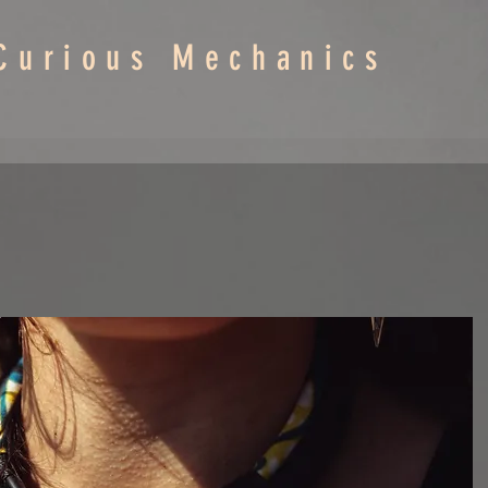
Curious Mechanics