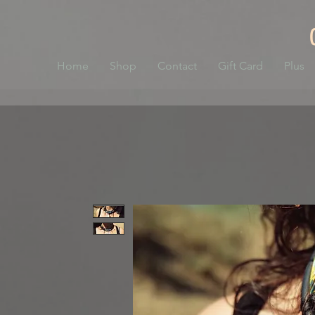
Home
Shop
Contact
Gift Card
Plus