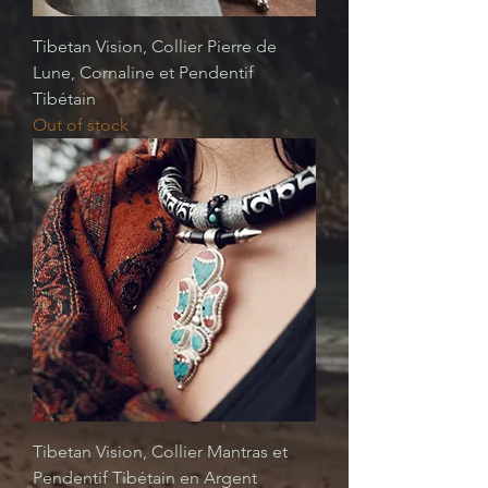
Tibetan Vision, Collier Pierre de
Lune, Cornaline et Pendentif
Tibétain
Out of stock
Tibetan Vision, Collier Mantras et
Pendentif Tibétain en Argent