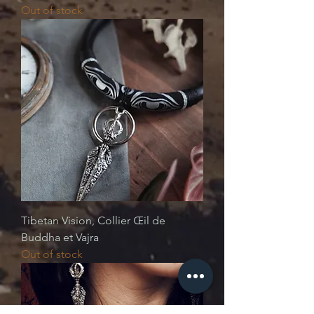
Out of stock
Tibetan Vision, Collier Œil de
Buddha et Vajra
Out of stock