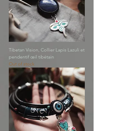
Tibetan Vision, Collier Lapis Lazuli et
pendentif œil tibétain
Out of stock