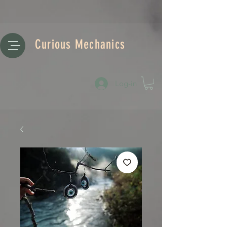
Curious Mechanics
Log-in