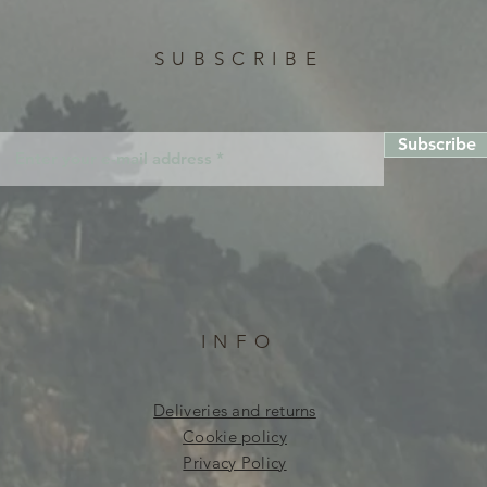
SUBSCRIBE
Subscribe
INFO
Deliveries and returns
Cookie policy
Privacy Policy