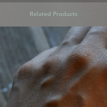
Related Products